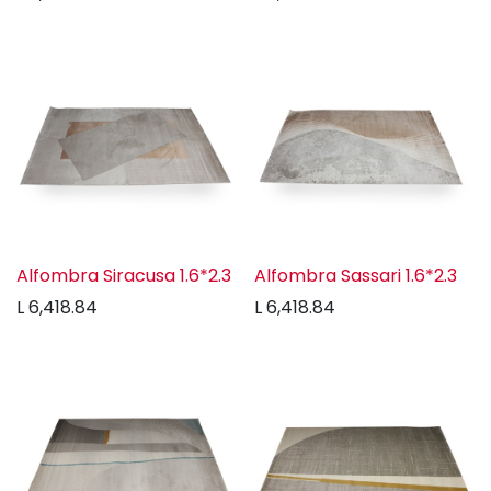
Alfombra Siracusa 1.6*2.3
Alfombra Sassari 1.6*2.3
L
6,418.84
L
6,418.84