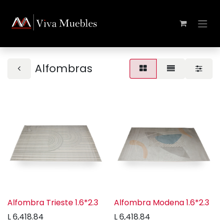
Alfombras
Alfombra Trieste 1.6*2.3
Alfombra Modena 1.6*2.3
L
6,418.84
L
6,418.84