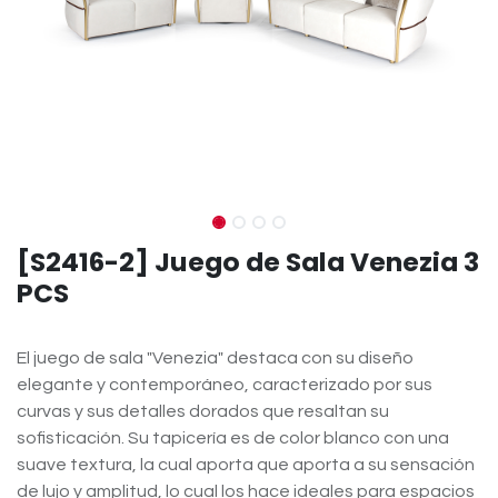
[S2416-2] Juego de Sala Venezia 3
PCS
El juego de sala "Venezia" destaca con su diseño
elegante y contemporáneo, caracterizado por sus
curvas y sus detalles dorados que resaltan su
sofisticación. Su tapicería es de color blanco con una
suave textura, la cual aporta que aporta a su sensación
de lujo y amplitud, lo cual los hace ideales para espacios