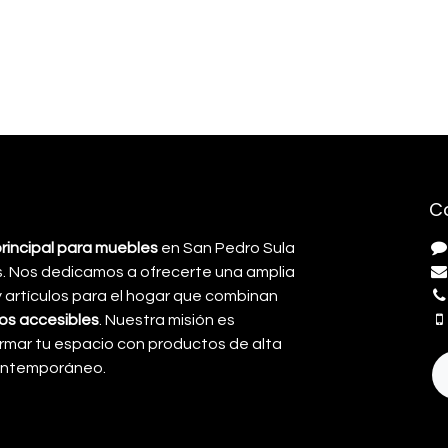
C
principal para muebles
en San Pedro Sula
. Nos dedicamos a ofrecerte una amplia
artículos para el hogar que combinan
cios accesibles
. Nuestra misión es
rmar tu espacio con productos de alta
contemporáneo.