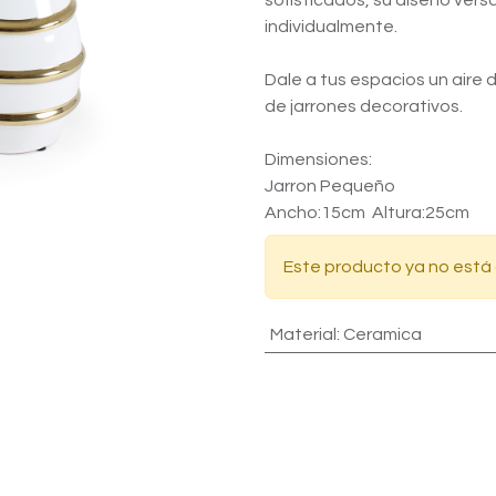
sofisticados, su diseño vers
individualmente.
Dale a tus espacios un aire 
de jarrones decorativos.
Dimensiones:
Jarron Pequeño
Ancho:15cm Altura:25cm
Este producto ya no está 
Material
:
Ceramica