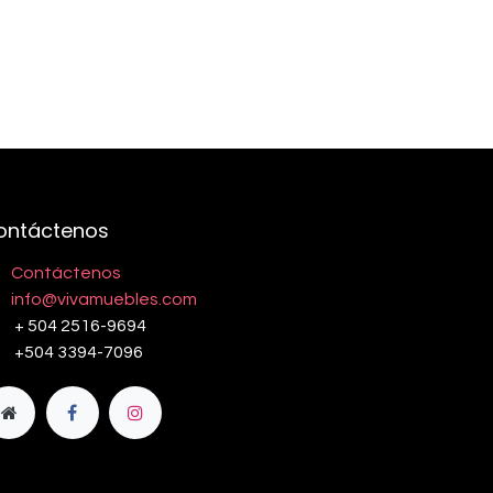
ontáctenos
Contáctenos
info@vivamuebles.com
+ 504 2516-9694
+504 3394-7096