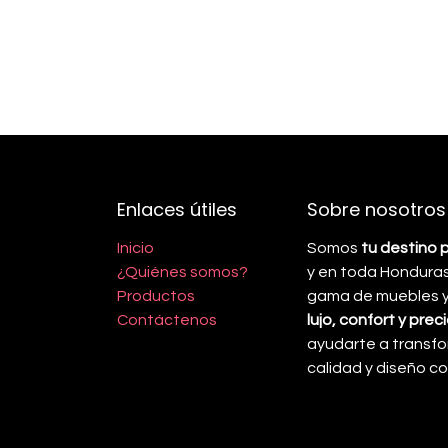
Enlaces útiles
Sobre nosotros
Inicio
Somos
tu destino 
¿Quiénes somos?
y en toda Honduras
Productos
gama de muebles y 
Contáctenos
lujo, confort y pre
ayudarte a transfo
calidad y diseño 