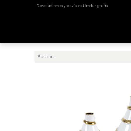
Devoluciones y envío estándar gratis
Inicio
Tienda
¿Quiénes somos?
Contá