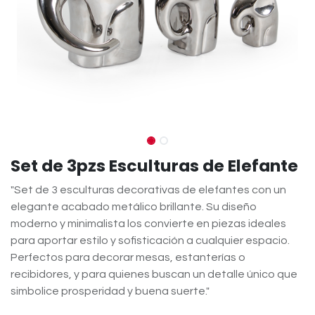
Set de 3pzs Esculturas de Elefante
"Set de 3 esculturas decorativas de elefantes con un
elegante acabado metálico brillante. Su diseño
moderno y minimalista los convierte en piezas ideales
para aportar estilo y sofisticación a cualquier espacio.
Perfectos para decorar mesas, estanterías o
recibidores, y para quienes buscan un detalle único que
simbolice prosperidad y buena suerte."