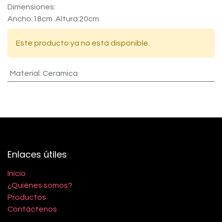
Dimensiones:
Ancho:18cm Altura:20cm
Este producto ya no está disponible.
Material
:
Ceramica
Enlaces útiles
Inicio
¿Quiénes somos?
Productos
Contáctenos