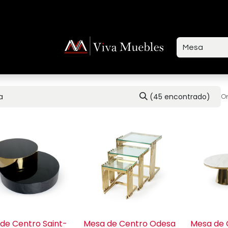
ctenos
(45 encontrado)
Or
de Centro Saint-
Mesa de Centro Odesa
Mesa de 