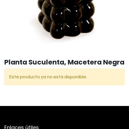
Planta Suculenta, Macetera Negra
Este producto ya no está disponible.
Enlaces útiles