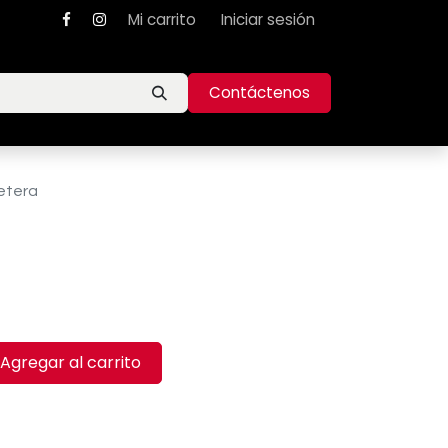
Mi carrito
Iniciar sesión
Contáctenos
etera
Agregar al carrito