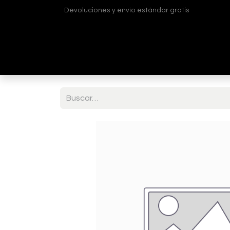
Devoluciones y envío estándar gratis
Inicio
Tienda
¿Quiénes somos?
Contá