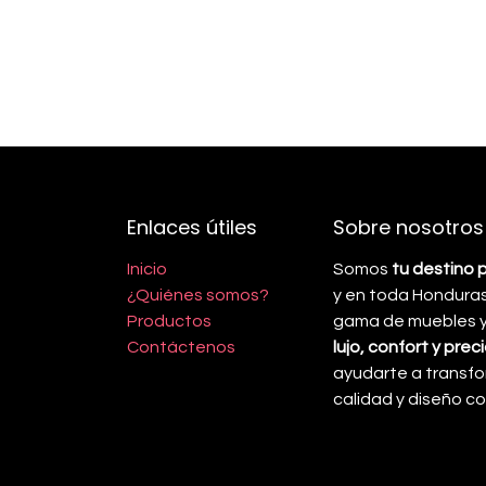
Enlaces útiles
Sobre nosotros
Inicio
Somos
tu destino 
¿Quiénes somos?
y en toda Honduras
Productos
gama de muebles y 
Contáctenos
lujo, confort y pre
ayudarte a transfo
calidad y diseño 