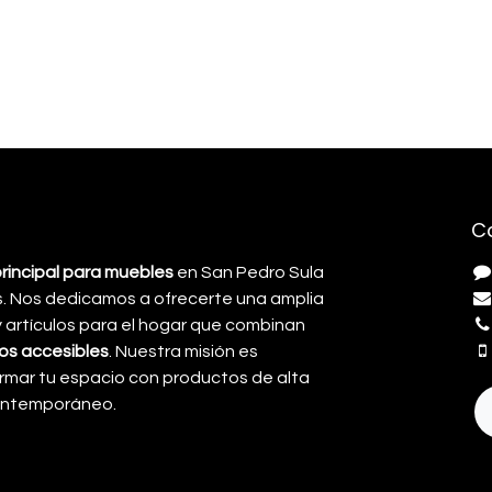
C
principal para muebles
en San Pedro Sula
. Nos dedicamos a ofrecerte una amplia
artículos para el hogar que combinan
cios accesibles
. Nuestra misión es
rmar tu espacio con productos de alta
contemporáneo.