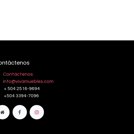
ontáctenos
Contáctenos
info@vivamuebles.com
+ 504 2516-9694
+504 3394-7096