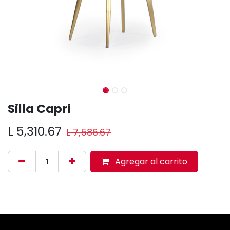
Silla Capri
L
5,310.67
L
7,586.67
Agregar al carrito