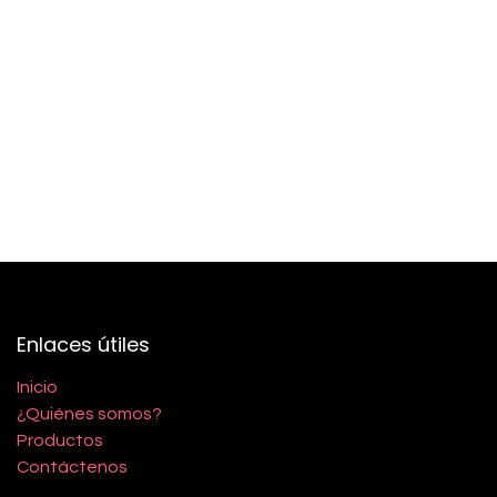
Enlaces útiles
Inicio
¿Quiénes somos?
Productos
Contáctenos