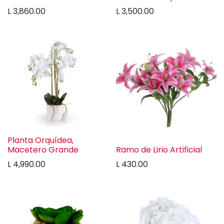
L
3,860.00
L
3,500.00
Planta Orquídea,
Macetero Grande
Ramo de Lirio Artificial
L
4,990.00
L
430.00