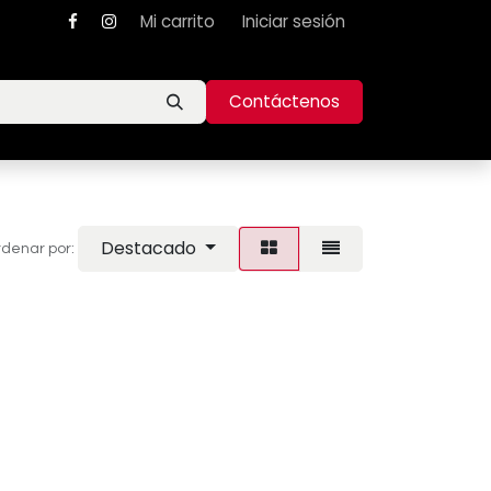
Mi carrito
Iniciar sesión
Contáctenos
Destacado
denar por: