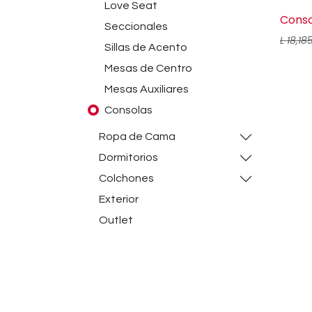
Love Seat
Conso
Seccionales
L
18,18
Sillas de Acento
Mesas de Centro
Mesas Auxiliares
Consolas
Ropa de Cama
Dormitorios
Colchones
Exterior
Outlet