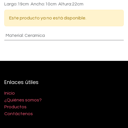
Largo:19cm Ancho:10cm Altura:22cm
Este producto ya no está disponible.
Material
:
Ceramica
Enlaces útiles
Inicio
¿Quiénes somos?
Productos
Contáctenos