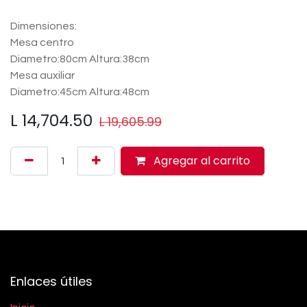
Dimensiones:
Mesa centro
Diametro:80cm Altura:38cm
Mesa auxiliar
Diametro:45cm Altura:48cm
L
14,704.50
L
19,605.99
Agregar al carrito
Enlaces útiles