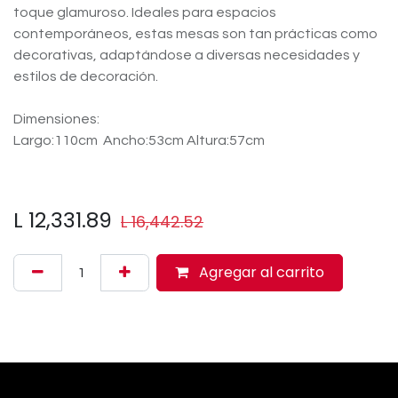
toque glamuroso. Ideales para espacios
contemporáneos, estas mesas son tan prácticas como
decorativas, adaptándose a diversas necesidades y
estilos de decoración.
Dimensiones:
Largo:110cm Ancho:53cm Altura:57cm
L
12,331.89
L
16,442.52
Agregar al carrito