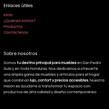
Enlaces útiles
Inicio
¿Quiénes somos?
Productos
Contáctenos
Sobre nosotros
Somos
tu destino principal para muebles
en San Pedro
Sula y en toda Honduras. Nos dedicamos a ofrecerte
una amplia gama de muebles y artículos para el hogar
que combinan
lujo, confort y precios accesibles
. Nuestra
misión es ayudarte a transformar tu espacio con
productos de alta calidad y diseño contemporáneo.