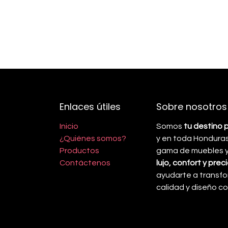
Enlaces útiles
Sobre nosotros
Inicio
Somos
tu destino 
¿Quiénes somos?
y en toda Honduras
Productos
gama de muebles y 
Contáctenos
lujo, confort y pre
ayudarte a transfo
calidad y diseño 