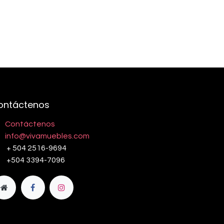
ontáctenos
Contáctenos
info@vivamuebles.com
+ 504 2516-9694
+504 3394-7096