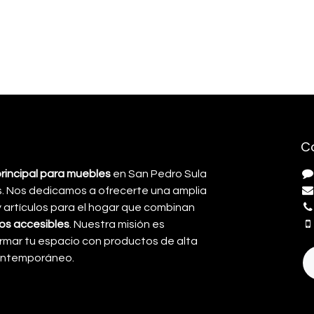
C
principal para muebles
en San Pedro Sula
. Nos dedicamos a ofrecerte una amplia
artículos para el hogar que combinan
cios accesibles
. Nuestra misión es
rmar tu espacio con productos de alta
contemporáneo.