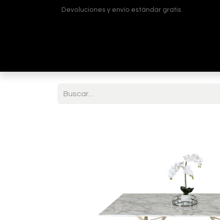
Devoluciones y envío estándar gratis
Inicio
Tienda
¿Quiénes somos?
Contá