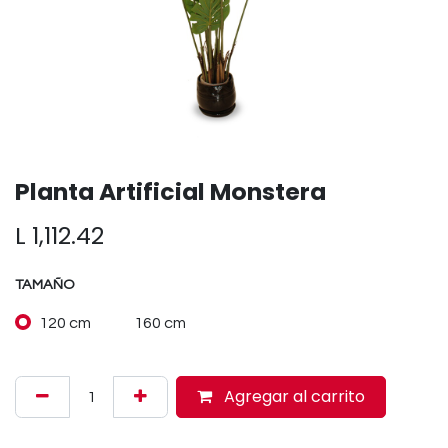
Planta Artificial Monstera
L
1,112.42
TAMAÑO
120 cm
160 cm
Agregar al carrito