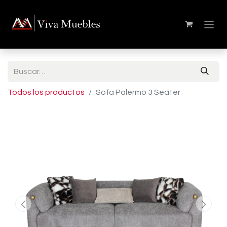
Todos los productos
Sofa Palermo 3 Seater