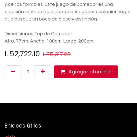
y cenas formales. Este juego de comedor es una
elección refinada que puede enriquecer cualquier hogar
que busque un poco de clase y distinción.
Dimensiones Top de Comedor:
Alto: 77cm. Ancho: 100cm. Largo: 200cm.
L
52,722.10
L
75,317.28
Agregar al carrito
Enlaces útiles