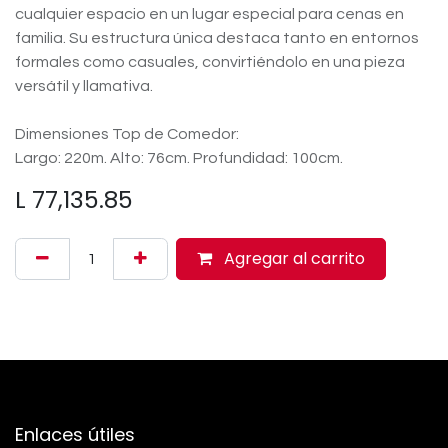
cualquier espacio en un lugar especial para cenas en
familia. Su estructura única destaca tanto en entornos
formales como casuales, convirtiéndolo en una pieza
versátil y llamativa.
Dimensiones Top de Comedor:
Largo: 220m. Alto: 76cm. Profundidad: 100cm.
L
77,135.85
Agregar al carrito
Enlaces útiles