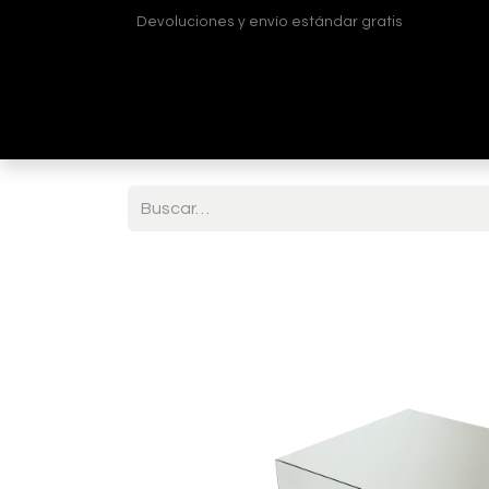
Devoluciones y envío estándar gratis
Inicio
Tienda
¿Quiénes somos?
Contá