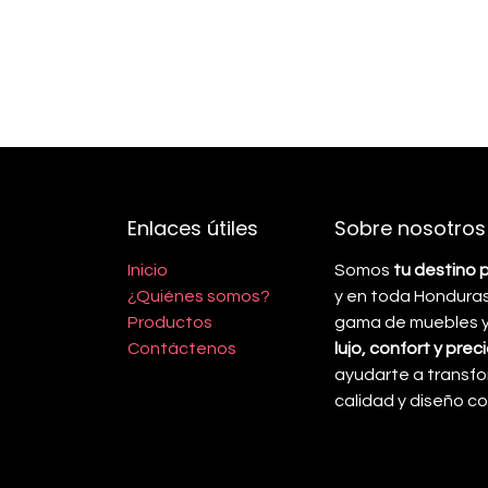
Enlaces útiles
Sobre nosotros
Inicio
Somos
tu destino 
¿Quiénes somos?
y en toda Honduras
Productos
gama de muebles y 
Contáctenos
lujo, confort y pre
ayudarte a transfo
calidad y diseño 