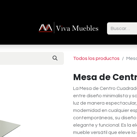
ctenos
Todos los productos
Mesa
Mesa de Centr
La Mesa de Centro Cuadrada 
entre diseño minimalista y s
luz de manera espectacular,
modernidad en cualquier es
contemporáneas, su diseño 
elegante y funcional. Es la 
mueble versátil que eleve la