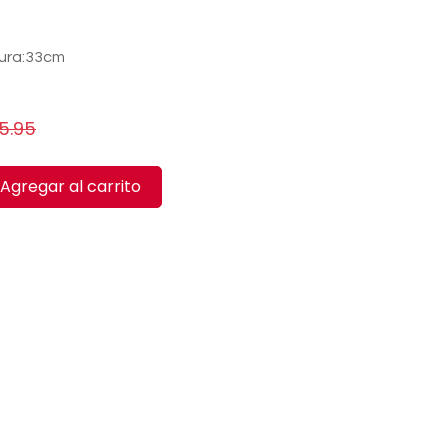
ura:33cm
65.95
Agregar al carrito