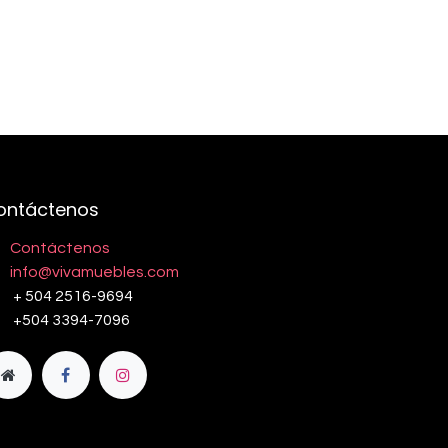
ontáctenos
Contáctenos
info@vivamuebles.com
+ 504 2516-9694
+504 3394-7096