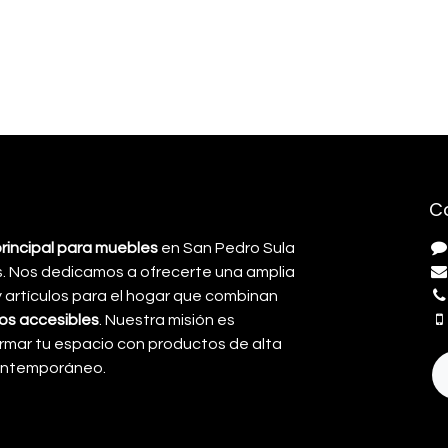
C
principal para muebles
en San Pedro Sula
. Nos dedicamos a ofrecerte una amplia
artículos para el hogar que combinan
cios accesibles
. Nuestra misión es
rmar tu espacio con productos de alta
contemporáneo.