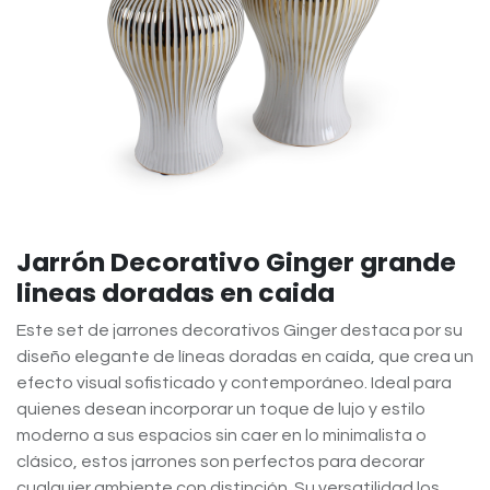
Jarrón Decorativo Ginger grande
lineas doradas en caida
Este set de jarrones decorativos Ginger destaca por su
diseño elegante de líneas doradas en caída, que crea un
efecto visual sofisticado y contemporáneo. Ideal para
quienes desean incorporar un toque de lujo y estilo
moderno a sus espacios sin caer en lo minimalista o
clásico, estos jarrones son perfectos para decorar
cualquier ambiente con distinción. Su versatilidad los