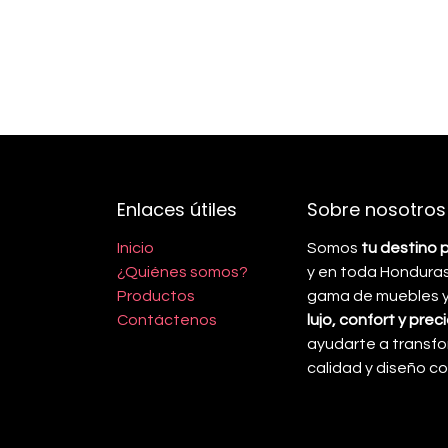
Enlaces útiles
Sobre nosotros
Inicio
Somos
tu destino 
¿Quiénes somos?
y en toda Honduras
Productos
gama de muebles y 
Contáctenos
lujo, confort y pre
ayudarte a transfo
calidad y diseño 