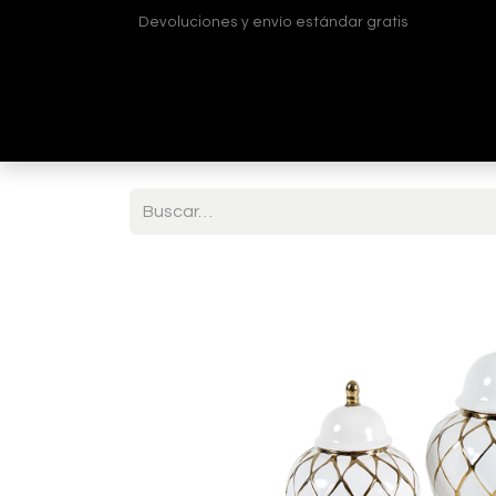
Devoluciones y envío estándar gratis
Inicio
Tienda
¿Quiénes somos?
Contá