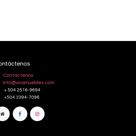
ontáctenos
Contáctenos
info@vivamuebles.com
+ 504 2516-9694
+504 3394-7096