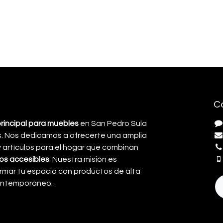
C
principal para muebles
en San Pedro Sula
. Nos dedicamos a ofrecerte una amplia
artículos para el hogar que combinan
cios accesibles
. Nuestra misión es
rmar tu espacio con productos de alta
contemporáneo.