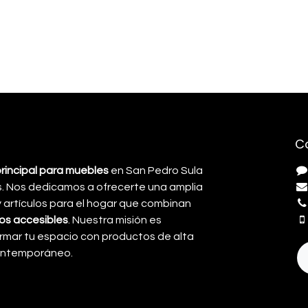
C
principal para muebles
en San Pedro Sula
. Nos dedicamos a ofrecerte una amplia
artículos para el hogar que combinan
cios accesibles
. Nuestra misión es
rmar tu espacio con productos de alta
contemporáneo.