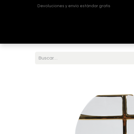
Devoluciones y envío estándar gratis
Inicio
Tienda
¿Quiénes somos?
Contá