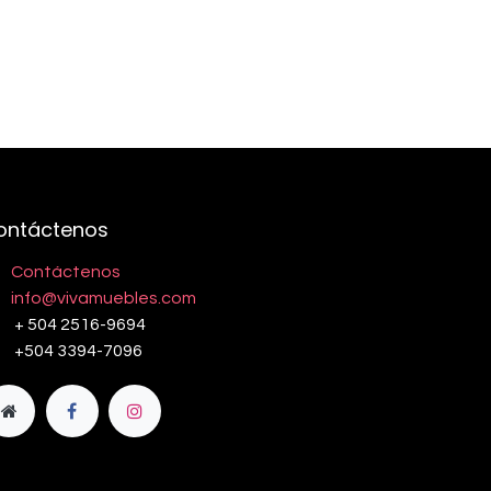
ontáctenos
Contáctenos
info@vivamuebles.com
+ 504 2516-9694
+504 3394-7096