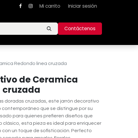
Mi carrito
Iniciar sesión
Contáctenos
ramica Redondo linea cruzada
tivo de Ceramica
a cruzada
as doradas cruzadas, este jarrón decorativo
o contemporáneo que se distingue por su
ensado para quienes prefieren diseños que
o clásico, esta pieza es ideal para enriquecer
con un toque de sofisticación. Perfecto