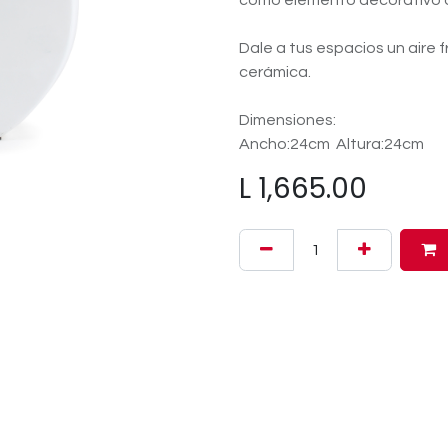
como elemento decorativo o 
Dale a tus espacios un aire f
cerámica.
Dimensiones:
Ancho:24cm Altura:24cm
L
1,665.00