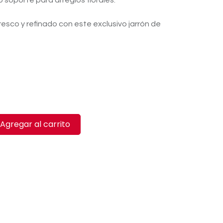
soporte para arreglos florales.
resco y refinado con este exclusivo jarrón de
Agregar al carrito