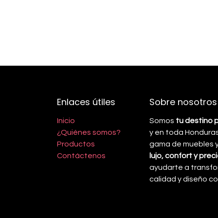
Enlaces útiles
Sobre nosotros
Inicio
Somos
tu destino 
¿Quiénes somos?
y en toda Honduras
Productos
gama de muebles y 
Contáctenos
lujo, confort y pre
ayudarte a transfo
calidad y diseño 