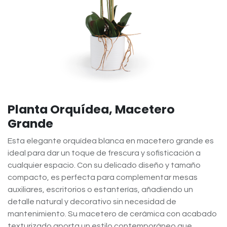
Planta Orquídea, Macetero
Grande
Esta elegante orquídea blanca en macetero grande es
ideal para dar un toque de frescura y sofisticación a
cualquier espacio. Con su delicado diseño y tamaño
compacto, es perfecta para complementar mesas
auxiliares, escritorios o estanterías, añadiendo un
detalle natural y decorativo sin necesidad de
mantenimiento. Su macetero de cerámica con acabado
texturizado aporta un estilo contemporáneo que