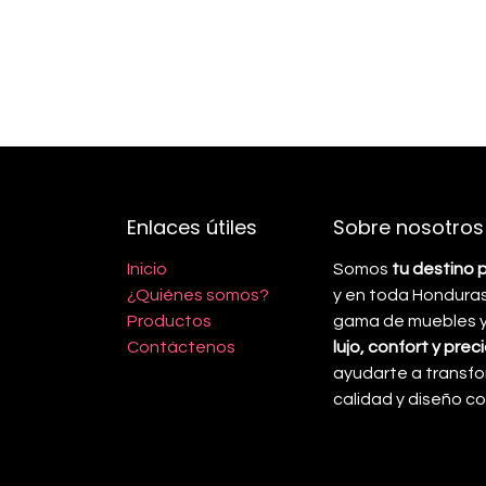
Enlaces útiles
Sobre nosotros
Inicio
Somos
tu destino 
¿Quiénes somos?
y en toda Honduras
Productos
gama de muebles y 
Contáctenos
lujo, confort y pre
ayudarte a transfo
calidad y diseño 