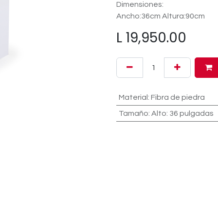
Dimensiones:
Ancho:36cm Altura:90cm
L
19,950.00
Material
:
Fibra de piedra
Tamaño
:
Alto: 36 pulgadas