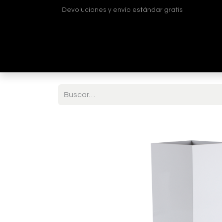
Devoluciones y envío estándar gratis
Inicio
Tienda
¿Quiénes somos?
Contá