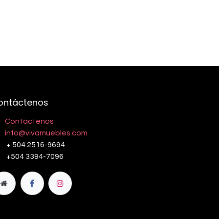
ontáctenos
Contáctenos
info@vivamuebles.com
+ 504 2516-9694
+504 3394-7096