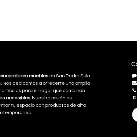
C
principal para muebles
en San Pedro Sula
. Nos dedicamos a ofrecerte una amplia
artículos para el hogar que combinan
cios accesibles
. Nuestra misión es
rmar tu espacio con productos de alta
contemporáneo.