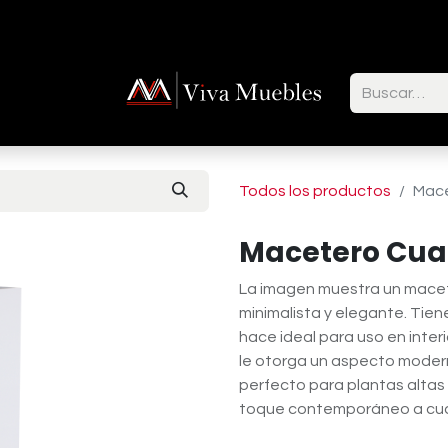
ctenos
Todos los productos
Mace
Macetero Cua
La imagen muestra un macet
minimalista y elegante. Tien
hace ideal para uso en interi
le otorga un aspecto modern
perfecto para plantas alta
toque contemporáneo a cual