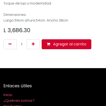
toque de lujo y modernidad.
Dimensiones:
Largo:59cm altura:54cm Ancho:38cm
L
3,686.30
Agregar al carrito
Enlaces útiles
Inicio
¿Quiénes somos?