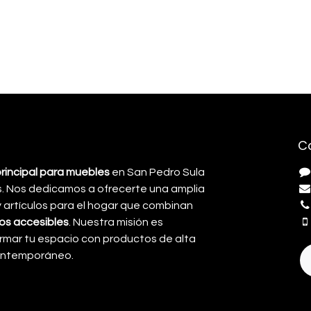
C
principal para muebles
en San Pedro Sula
. Nos dedicamos a ofrecerte una amplia
artículos para el hogar que combinan
cios accesibles
. Nuestra misión es
rmar tu espacio con productos de alta
contemporáneo.