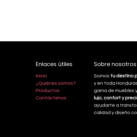
Enlaces útiles
Sobre nosotros
Inicio
Somos
tu destino 
¿Quiénes somos?
y en toda Honduras
Productos
gama de muebles y 
Contáctenos
lujo, confort y pre
ayudarte a transfo
calidad y diseño 