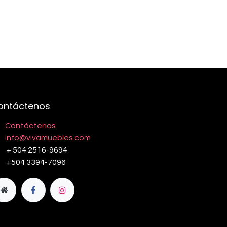
ontáctenos
Contáctenos
info@vivamuebles.com
+ 504 2516-9694
+504 3394-7096