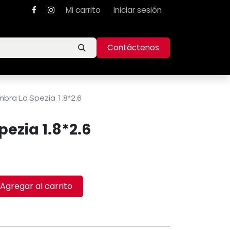
Mi carrito
Iniciar sesión
Contáctenos
mbra La Spezia 1.8*2.6
ezia 1.8*2.6
Agregar al carrito