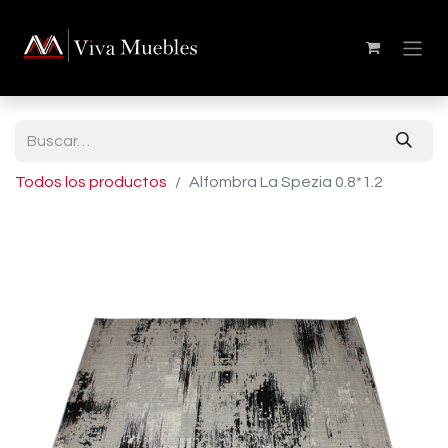
Todos los productos
Alfombra La Spezia 0.8*1.2