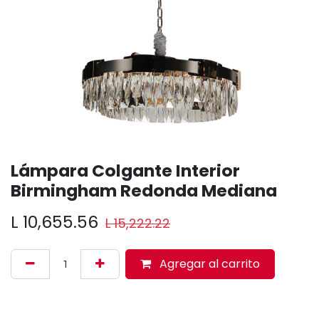
Lámpara Colgante Interior
Birmingham Redonda Mediana
L
10,655.56
L
15,222.22
Agregar al carrito