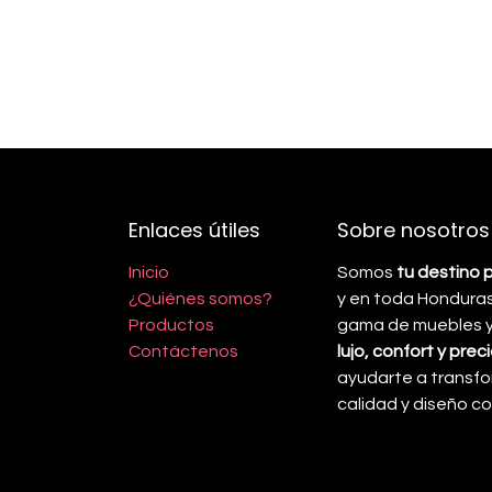
Enlaces útiles
Sobre nosotros
Inicio
Somos
tu destino 
¿Quiénes somos?
y en toda Honduras
Productos
gama de muebles y 
Contáctenos
lujo, confort y pre
ayudarte a transfo
calidad y diseño 