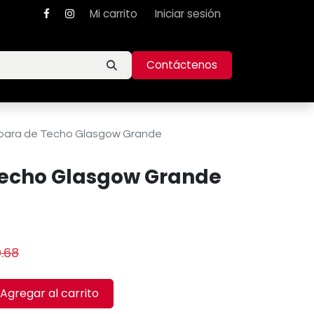
Mi carrito
Iniciar sesión
Contáctenos
ara de Techo Glasgow Grande
echo Glasgow Grande
0.68
Agregar al carrito