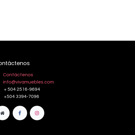
ontáctenos
Contáctenos
info@vivamuebles.com
+ 504 2516-9694
+504 3394-7096