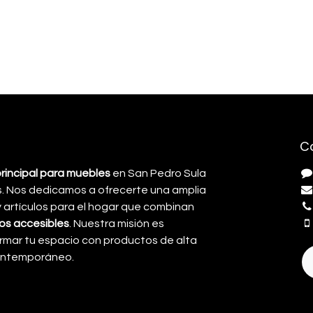
C
principal para muebles
en San Pedro Sula
. Nos dedicamos a ofrecerte una amplia
artículos para el hogar que combinan
cios accesibles
. Nuestra misión es
rmar tu espacio con productos de alta
contemporáneo.