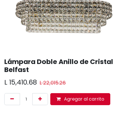
Lámpara Doble Anillo de Cristal
Belfast
L
15,410.68
L
22,015.26
Agregar al carrito