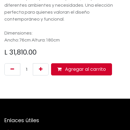
diferentes ambientes y necesidades. Una elección
perfecta para quienes valoran el diseño
contemporáneo y funcional.
Dimensiones:
Ancho:76cm Altura:180cm
L
31,810.00
Agregar al carrito
Enlaces útiles