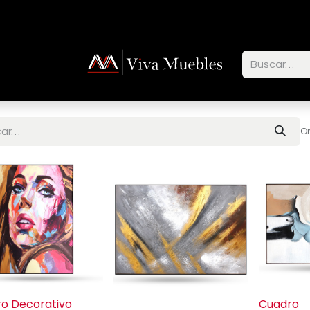
ctenos
Or
o Decorativo
Cuadro