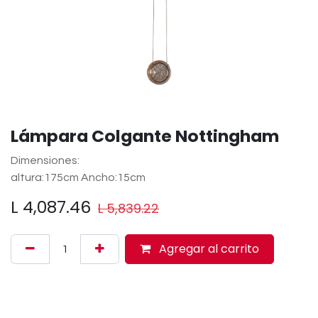
Lámpara Colgante Nottingham
Dimensiones:
altura:175cm Ancho:15cm
L
4,087.46
L
5,839.22
Agregar al carrito