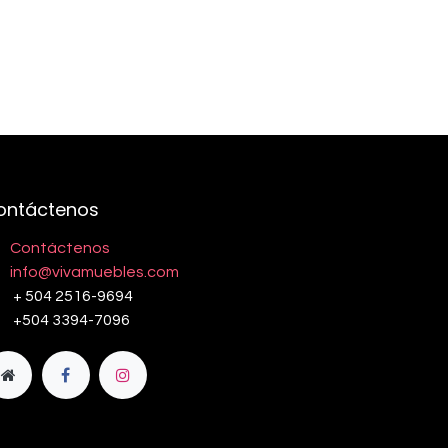
ontáctenos
Contáctenos
info@vivamuebles.com
+ 504 2516-9694
+504 3394-7096