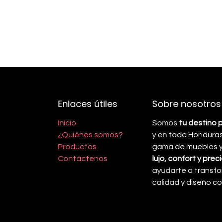
Enlaces útiles
Sobre nosotros
Inicio
Somos
tu destino 
¿Quiénes somos?
y en toda Honduras
Productos
gama de muebles y 
Contáctenos
lujo, confort y pre
ayudarte a transfo
calidad y diseño 