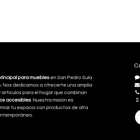
C
principal para muebles
en San Pedro Sula
. Nos dedicamos a ofrecerte una amplia
artículos para el hogar que combinan
cios accesibles
. Nuestra misión es
rmar tu espacio con productos de alta
contemporáneo.